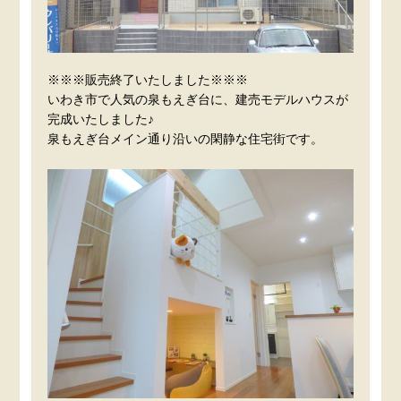
※※※販売終了いたしました※※※
いわき市で人気の泉もえぎ台に、建売モデルハウスが
完成いたしました♪
泉もえぎ台メイン通り沿いの閑静な住宅街です。