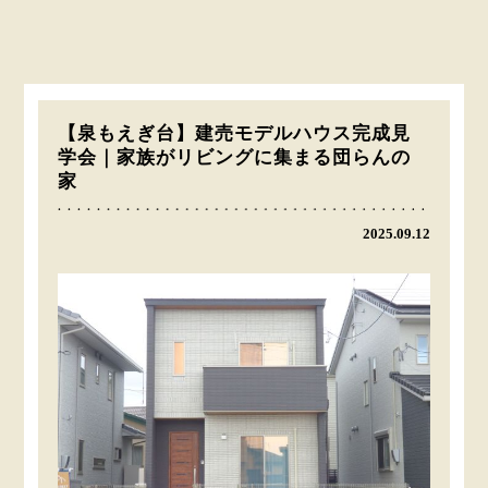
【泉もえぎ台】建売モデルハウス完成見
学会｜家族がリビングに集まる団らんの
家
2025.09.12