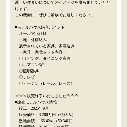
新しい住まいについてのイメージを膨らませていただ
けます。
この機会に、ぜひご家族でお越しください。
■モデルハウス購入ポイント
・オール電化仕様
・土地、外構込み
・展示されている家具、家電込み
ー家具・家電セット内容ー
〇リビング、ダイニング家具
〇エアコン3台
〇照明器具
〇テレビ
〇カーテン（レール、レース）
※※※販売終了いたしました※※※
■建売モデルハウス情報
・竣工：2025年9月
・販売価格：3,280万円（税込み）
・敷地面積：166.42㎡（50.34坪）