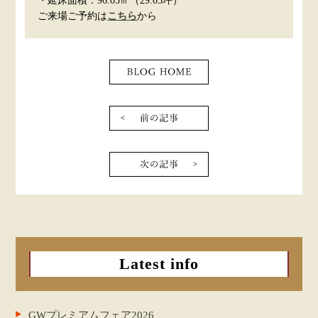
・延床面積：96.05㎡（29.05坪）
ご来場ご予約は
こちら
から
一覧に戻る
前の記事
次の記事
Latest info
GWプレミアムフェア2026