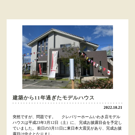
建築から11年過ぎたモデルハウス
2022.10.21
突然ですが、問題です。 クレバリーホームいわき店モデル
ハウスは平成23年3月12日（土）に、 完成お披露目会を予定し
ていました。 前日の3月11日に東日本大震災があり、完成お披
露目は中止となりまし...